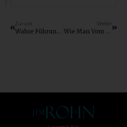
Zurück
Weiter
Wahre Führungsqualitäten Entdecken
Wie Man Vom Täglichen Überleben Zur Gestaltung Des Lebens Gelangt
Copyright © 2024