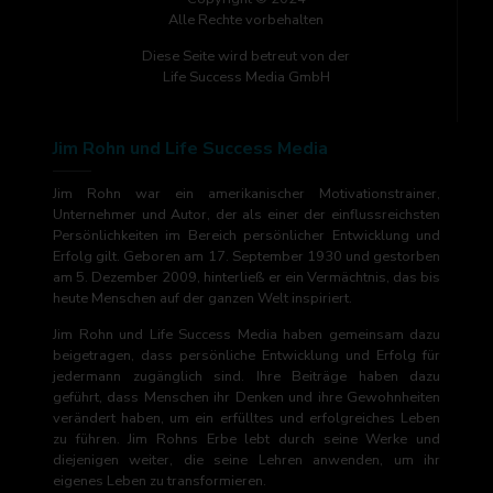
Alle Rechte vorbehalten
Diese Seite wird betreut von der
Life Success Media GmbH
Jim Rohn und Life Success Media
Jim Rohn war ein amerikanischer Motivationstrainer,
Unternehmer und Autor, der als einer der einflussreichsten
Persönlichkeiten im Bereich persönlicher Entwicklung und
Erfolg gilt. Geboren am 17. September 1930 und gestorben
am 5. Dezember 2009, hinterließ er ein Vermächtnis, das bis
heute Menschen auf der ganzen Welt inspiriert.
Jim Rohn und Life Success Media haben gemeinsam dazu
beigetragen, dass persönliche Entwicklung und Erfolg für
jedermann zugänglich sind. Ihre Beiträge haben dazu
geführt, dass Menschen ihr Denken und ihre Gewohnheiten
verändert haben, um ein erfülltes und erfolgreiches Leben
zu führen. Jim Rohns Erbe lebt durch seine Werke und
diejenigen weiter, die seine Lehren anwenden, um ihr
eigenes Leben zu transformieren.