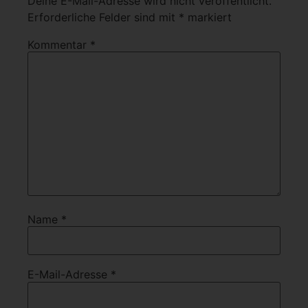
Deine E-Mail-Adresse wird nicht veröffentlicht.
Erforderliche Felder sind mit
*
markiert
Kommentar
*
Name
*
E-Mail-Adresse
*