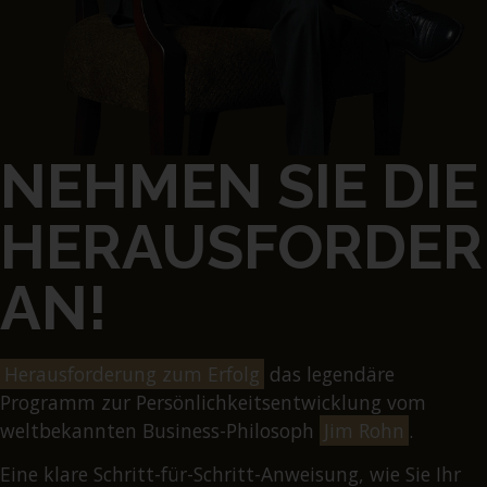
NEHMEN SIE DIE
HERAUSFORDE
AN!
Herausforderung zum Erfolg
das legendäre
Programm zur Persönlichkeitsentwicklung vom
weltbekannten Business-Philosoph
Jim Rohn
.
Eine klare Schritt-für-Schritt-Anweisung, wie Sie Ihr