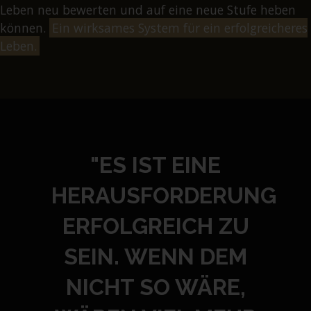
Leben neu bewerten und auf eine neue Stufe heben
können.
Ein wirksames System für ein erfolgreicheres
Leben.
"ES IST EINE
HERAUSFORDERUNG
ERFOLGREICH ZU
SEIN. WENN DEM
NICHT SO WÄRE,