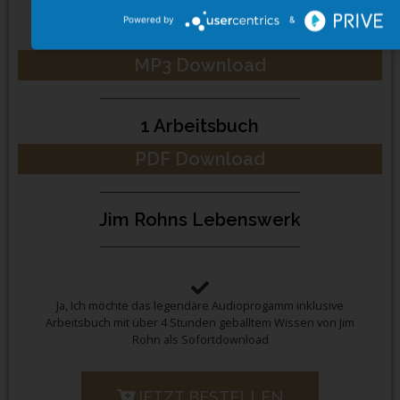
Powered by
&
4 Stunden Audio Programm
MP3 Download
1 Arbeitsbuch
PDF Download
Jim Rohns Lebenswerk
Ja, Ich möchte das legendäre Audioprogamm inklusive
Arbeitsbuch mit über 4 Stunden geballtem Wissen von Jim
Rohn als Sofortdownload
JETZT BESTELLEN