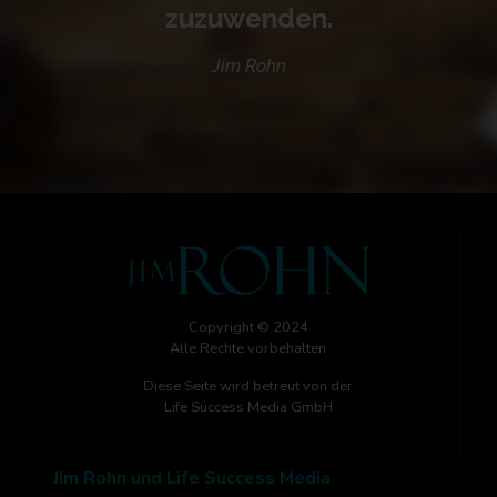
zuzuwenden.
Jim Rohn
Copyright © 2024
Alle Rechte vorbehalten
Diese Seite wird betreut von der
Life Success Media GmbH
Jim Rohn und Life Success Media