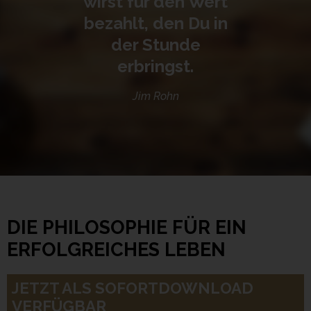
wirst für den Wert
bezahlt, den Du in
der Stunde
erbringst.
Jim Rohn
DIE PHILOSOPHIE FÜR EIN
ERFOLGREICHES LEBEN
JETZT ALS SOFORTDOWNLOAD
VERFÜGBAR