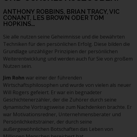
ANTHONY ROBBINS, BRIAN TRACY, VIC
CONANT, LES BROWN ODER TOM
HOPKINS...
Sie alle nutzen seine Geheimnisse und die bewährten
Techniken für den persönlichen Erfolg. Diese bilden die
Grundlage unzähliger Prinzipien der persönlichen
Weiterentwicklung und werden auch für Sie von großem
Nutzen sein.
Jim Rohn
war einer der führenden
Wirtschaftsphilosophen und wurde von vielen als neuer
Will Rogers gefeiert. Er war ein begnadeter
Geschichtenerzähler, der die Zuhörer durch seine
dynamische Vortragsweise zum Nachdenken brachte. Er
war Motivationsredner, Unternehmensberater und
Persönlichkeitstrainer, der durch seine
außergewöhnlichen Botschaften das Leben von
Millionen Menschen bereichert hat.