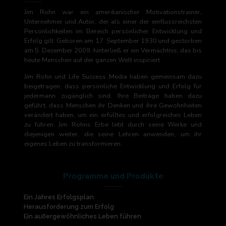
Jim Rohn war ein amerikanischer Motivationstrainer,
Unternehmer und Autor, der als einer der einflussreichsten
Persönlichkeiten im Bereich persönlicher Entwicklung und
Erfolg gilt. Geboren am 17. September 1930 und gestorben
am 5. Dezember 2009, hinterließ er ein Vermächtnis, das bis
heute Menschen auf der ganzen Welt inspiriert.
Jim Rohn und Life Success Media haben gemeinsam dazu
beigetragen, dass persönliche Entwicklung und Erfolg für
jedermann zugänglich sind. Ihre Beiträge haben dazu
geführt, dass Menschen ihr Denken und ihre Gewohnheiten
verändert haben, um ein erfülltes und erfolgreiches Leben
zu führen. Jim Rohns Erbe lebt durch seine Werke und
diejenigen weiter, die seine Lehren anwenden, um ihr
eigenes Leben zu transformieren.
Programme und Produkte
Ein Jahres Erfolgsplan
Herausforderung zum Erfolg
Ein außergewöhnliches Leben führen