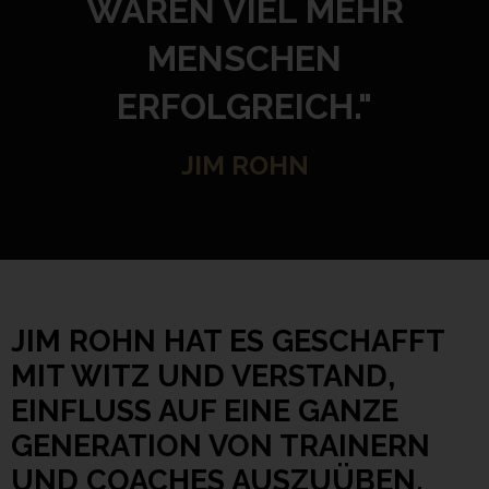
WÄREN VIEL MEHR
MENSCHEN
ERFOLGREICH."
JIM ROHN
JIM ROHN HAT ES GESCHAFFT
MIT WITZ UND VERSTAND,
EINFLUSS AUF EINE GANZE
GENERATION VON TRAINERN
UND COACHES AUSZUÜBEN.