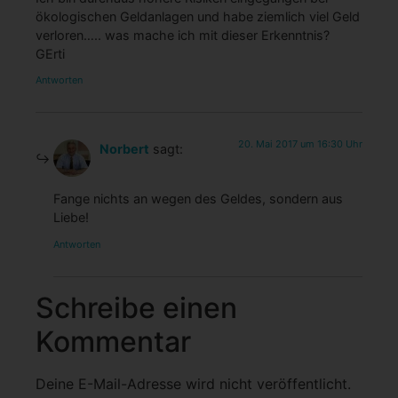
ökologischen Geldanlagen und habe ziemlich viel Geld
verloren….. was mache ich mit dieser Erkenntnis?
GErti
Antworten
20. Mai 2017 um 16:30 Uhr
Norbert
sagt:
Fange nichts an wegen des Geldes, sondern aus
Liebe!
Antworten
Schreibe einen
Kommentar
Deine E-Mail-Adresse wird nicht veröffentlicht.