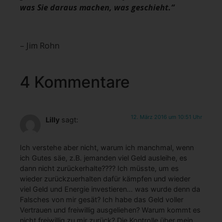
was Sie daraus machen, was geschieht.“
– Jim Rohn
4 Kommentare
12. März 2016 um 10:51 Uhr
Lilly
sagt:
Ich verstehe aber nicht, warum ich manchmal, wenn
ich Gutes säe, z.B. jemanden viel Geld ausleihe, es
dann nicht zurückerhalte???? Ich müsste, um es
wieder zurückzuerhalten dafür kämpfen und wieder
viel Geld und Energie investieren… was wurde denn da
Falsches von mir gesät? Ich habe das Geld voller
Vertrauen und freiwillig ausgeliehen? Warum kommt es
nicht freiwillig zu mir zurück? Die Kontrolle über mein