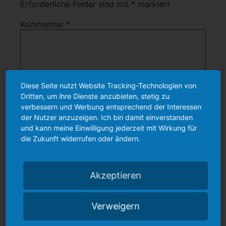
Erforderliche Felder sind mit
*
markiert
Kommentar
*
Diese Seite nutzt Website Tracking-Technologien von
Dritten, um ihre Dienste anzubieten, stetig zu
verbessern und Werbung entsprechend der Interessen
der Nutzer anzuzeigen. Ich bin damit einverstanden
und kann meine Einwilligung jederzeit mit Wirkung für
die Zukunft widerrufen oder ändern.
Name
*
Akzeptieren
E-Mail-Adresse
*
Verweigern