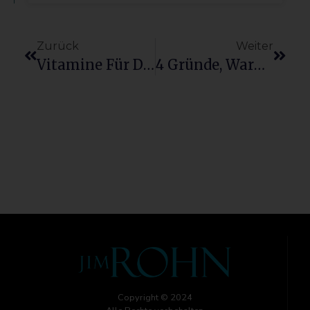
Zurück
Weiter
Vitamine Für Die Seele
4 Gründe, Warum Sie Die Denkweise Einer Ameise Übernehmen Sollten
Copyright © 2024