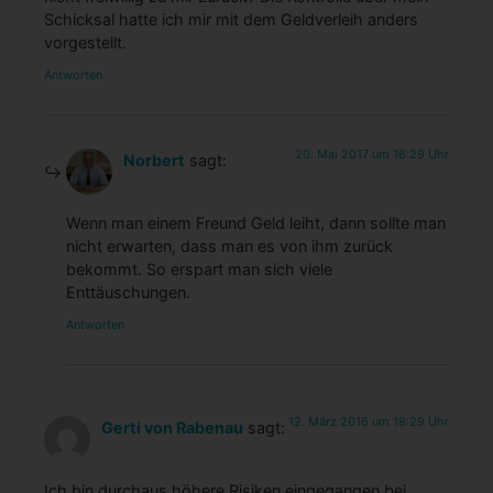
Schicksal hatte ich mir mit dem Geldverleih anders
vorgestellt.
Antworten
20. Mai 2017 um 16:29 Uhr
Norbert
sagt:
Wenn man einem Freund Geld leiht, dann sollte man
nicht erwarten, dass man es von ihm zurück
bekommt. So erspart man sich viele
Enttäuschungen.
Antworten
12. März 2016 um 18:29 Uhr
Gerti von Rabenau
sagt:
Ich bin durchaus höhere Risiken eingegangen bei