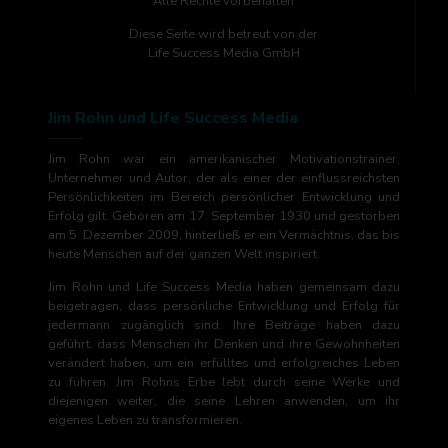
Alle Rechte vorbehalten
Diese Seite wird betreut von der
Life Success Media GmbH
Jim Rohn und Life Success Media
Jim Rohn war ein amerikanischer Motivationstrainer,
Unternehmer und Autor, der als einer der einflussreichsten
Persönlichkeiten im Bereich persönlicher Entwicklung und
Erfolg gilt. Geboren am 17. September 1930 und gestorben
am 5. Dezember 2009, hinterließ er ein Vermächtnis, das bis
heute Menschen auf der ganzen Welt inspiriert.
Jim Rohn und Life Success Media haben gemeinsam dazu
beigetragen, dass persönliche Entwicklung und Erfolg für
jedermann zugänglich sind. Ihre Beiträge haben dazu
geführt, dass Menschen ihr Denken und ihre Gewohnheiten
verändert haben, um ein erfülltes und erfolgreiches Leben
zu führen. Jim Rohns Erbe lebt durch seine Werke und
diejenigen weiter, die seine Lehren anwenden, um ihr
eigenes Leben zu transformieren.